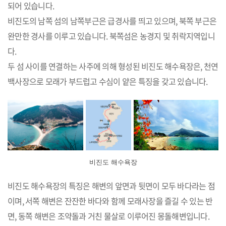
되어 있습니다.
비진도의 남쪽 섬의 남쪽부근은 급경사를 띄고 있으며, 북쪽 부근은
완만한 경사를 이루고 있습니다. 북쪽섬은 농경지 및 취락지역입니
다.
두 섬 사이를 연결하는 사주에 의해 형성된 비진도 해수욕장은, 천연
백사장으로 모래가 부드럽고 수심이 얕은 특징을 갖고 있습니다.
비진도 해수욕장
비진도 해수욕장의 특징은 해변의 앞면과 뒷면이 모두 바다라는 점
이며, 서쪽 해변은 잔잔한 바다와 함께 모래사장을 즐길 수 있는 반
면, 동쪽 해변은 조약돌과 거친 물살로 이루어진 몽돌해변입니다.