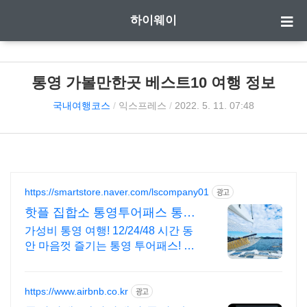
하이웨이
통영 가볼만한곳 베스트10 여행 정보
국내여행코스
/
익스프레스
/
2022. 5. 11. 07:48
https://smartstore.naver.com/lscompany01
광고
핫플 집합소 통영투어패스 통영
여행지도 제공
가성비 통영 여행! 12/24/48 시간 동
안 마음껏 즐기는 통영 투어패스! 통
영 핫플 부터 카페까지 프리패스!
https://www.airbnb.co.kr
광고