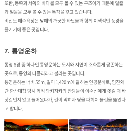
또한, 동쪽과 서쪽의 바다를 모두 볼 수 있는 구조이기 때문에 일출
과 일몰을 모두 볼 수 있는 특징을 갖고 있습니다.
비진도 해수욕장은 남해의 깨끗한 바닷물과 함께 이색적인 풍경을
즐기기에 좋은 곳입니다.
7. 통영운하
통영 8경 중 하나인 통영운하는 도시와 자연이 조화롭게 공존하는
곳으로, 동양의 나폴리라고 불리는 곳입니다.
통영운하는 너비 55m, 길이 1,420m에 달하는 인공운하로, 임진왜
란 한산대첩 당시 왜적 와키자카의 잔당들이 이순신에게 쫒길 때 바
닷길인지 알고 들어왔다가, 길이 막히자 땅을 파헤쳐 물길을 뚫었다
고 합니다.