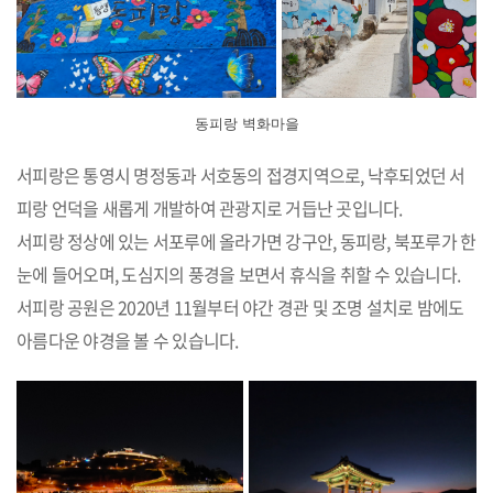
동피랑 벽화마을
서피랑은 통영시 명정동과 서호동의 접경지역으로, 낙후되었던 서
피랑 언덕을 새롭게 개발하여 관광지로 거듭난 곳입니다.
서피랑 정상에 있는 서포루에 올라가면 강구안, 동피랑, 북포루가 한
눈에 들어오며, 도심지의 풍경을 보면서 휴식을 취할 수 있습니다.
서피랑 공원은 2020년 11월부터 야간 경관 및 조명 설치로 밤에도
아름다운 야경을 볼 수 있습니다.