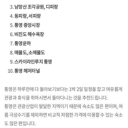
남망산 조각공원, 디피랑
동피랑, 서피랑
통영 중앙시장
비진도 해수욕장
통영운하
매물도, 소매물도
스카이라인루지 통영
통영 해저터널
통영은 하루만에 다 돌아보기보다는 1박 2일 일정을 잡고 여유롭게
관광과 휴식을 취하시면서 돌아다니는 것을 추천드립니다.
통영은 관광산업이 발달한 지역이기 때문에 숙소도 많은 편이며, 여
름 극성수기를 제외하면 비교적 저렴한 가격에 이용할 수 있는 숙소
도 많은 편입니다.