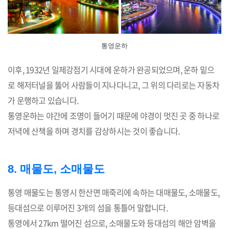
통영운하
이후, 1932년 일제강점기 시대에 운하가 완공되었으며, 운하 밑으
로 해저터널을 뚫어 사람들이 지나다니고, 그 위의 다리로는 자동차
가 운행하고 있습니다.
통영운하는 야간에 조명이 들어기 때문에 야경이 멋진 곳 중 하나로
저녁에 산책을 하며 경치를 감상하시는 것이 좋습니다.
8. 매물도, 소매물도
통영 매물도는 통영시 한산면 매죽리에 속하는 대매물도, 소매물도,
등대섬으로 이루어진 3개의 섬을 통틀어 말합니다.
통영에서 27km 떨어진 섬으로, 소매물도와 등대섬의 해안 암벽을