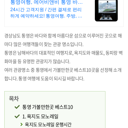
통영여행, 에어비앤비 통영 바다
와 섬 뷰
24시간 고객지원 / 간편 결제로 편리
하게 예약하세요! 통영여행. 주방, 수
영장, 자쿠지, 아기 침대. 필요한 모든
게 갖춰진 숙소를 예약하세요.
경상남도 통영은 바다와 함께 아름다운 섬으로 이루어진 곳으로 해
마다 많은 여행객들이 찾는 관광 명소입니다.
통영은 남해바다의 대표적인 여행지로, 욕지도와 매물도, 동피랑 벽
화마을 등 유명한 관광지가 많습니다.
여러 관광명소 중 통영에서 가볼만한곳 베스트10곳을 선정해 소개
합니다. 통영 여행에 도움이 되시길 바랍니다.
목차
통영 가볼만한곳 베스트10
1. 욕지도 모노레일
욕지도 모노레일 운행시간