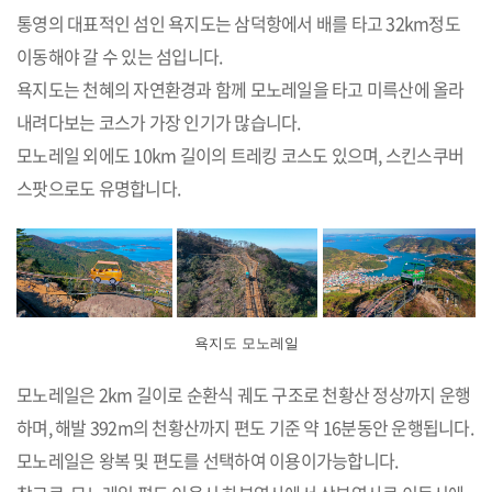
통영의 대표적인 섬인 욕지도는 삼덕항에서 배를 타고 32km정도
이동해야 갈 수 있는 섬입니다.
욕지도는 천혜의 자연환경과 함께 모노레일을 타고 미륵산에 올라
내려다보는 코스가 가장 인기가 많습니다.
모노레일 외에도 10km 길이의 트레킹 코스도 있으며, 스킨스쿠버
스팟으로도 유명합니다.
욕지도 모노레일
모노레일은 2km 길이로 순환식 궤도 구조로 천황산 정상까지 운행
하며, 해발 392m의 천황산까지 편도 기준 약 16분동안 운행됩니다.
모노레일은 왕복 및 편도를 선택하여 이용이가능합니다.