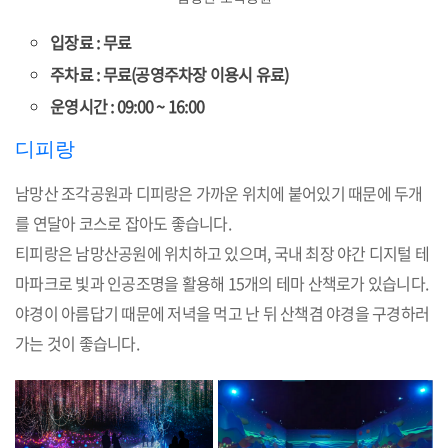
입장료 : 무료
주차료 : 무료(공영주차장 이용시 유료)
운영시간 : 09:00 ~ 16:00
디피랑
남망산 조각공원과 디피랑은 가까운 위치에 붙어있기 때문에 두개
를 연달아 코스로 잡아도 좋습니다.
티피랑은 남망산공원에 위치하고 있으며, 국내 최장 야간 디지털 테
마파크로 빛과 인공조명을 활용해 15개의 테마 산책로가 있습니다.
야경이 아름답기 때문에 저녁을 먹고 난 뒤 산책겸 야경을 구경하러
가는 것이 좋습니다.