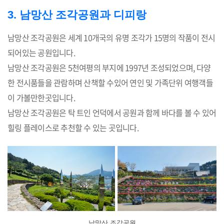
3. 남망산 조각공원과 디피랑
남망산 조각공원은 세계 10개국의 유명 조각가 15명의 작품이 전시
되어있는 공원입니다.
남망산 조각공원은 5천여평의 부지에 1997년 조성되었으며, 다양
한 전시품들을 관람하며 산책할 수있어 연인 및 가족단위 여행객들
이 가볼만한곳입니다.
남망산 조각공원은 탁 트인 언덕에서 공원과 함께 바다를 볼 수 있어
힐링 플레이스로 추천할 수 있는 곳입니다.
남망산 조각공원