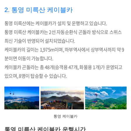
2. 통영 미륵산 케이블카
통영 미륵산에는 케이블카가 설치 및 운행하고 있습니다.
통영 미륵산 케이블카는 2선 자동순환식 곤돌라 방식으로 스위스
최신 기술이 반영되어 설치되었습니다.
케이블카의 길이는 1,975m이며, 하부역사에서 상부역사까지 약 9
분이면 이동이 가능합니다.
케이블카 곤돌라는 총 48개(승객용 47개, 화물용 1개)가 운영되고
있으며, 8명이 탑승할 수 있습니다.
통영 케이블카
통영 미륵산 케이블카 운행시간