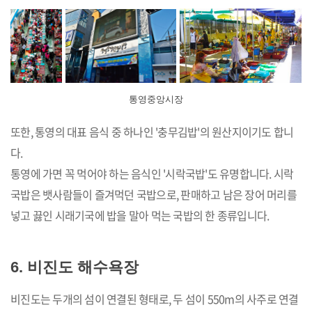
통영중앙시장
또한, 통영의 대표 음식 중 하나인 '충무김밥'의 원산지이기도 합니
다.
통영에 가면 꼭 먹어야 하는 음식인 '시락국밥'도 유명합니다. 시락
국밥은 뱃사람들이 즐겨먹던 국밥으로, 판매하고 남은 장어 머리를
넣고 끓인 시래기국에 밥을 말아 먹는 국밥의 한 종류입니다.
6. 비진도 해수욕장
비진도는 두개의 섬이 연결된 형태로, 두 섬이 550m의 사주로 연결