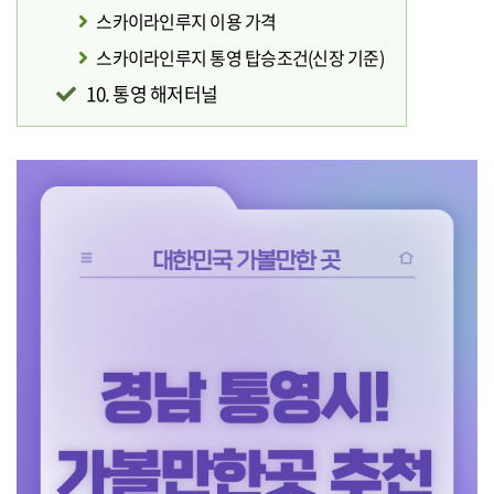
스카이라인루지 이용 가격
스카이라인루지 통영 탑승조건(신장 기준)
10. 통영 해저터널