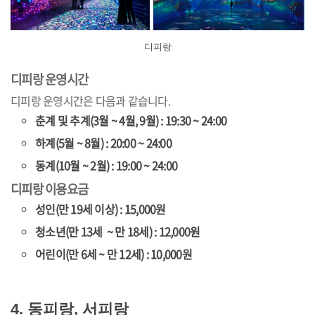
디피랑
디피랑 운영시간
디피랑 운영시간은 다음과 같습니다.
춘계 및 추계(3월 ~ 4월, 9월) : 19:30 ~ 24:00
하계(5월 ~ 8월) : 20:00 ~ 24:00
동계(10월 ~ 2월) : 19:00 ~ 24:00
디피랑 이용요금
성인(만 19세 이상) : 15,000원
청소년(만 13세 ~ 만 18세) : 12,000원
어린이(만 6세 ~ 만 12세) : 10,000원
4. 동피랑, 서피랑