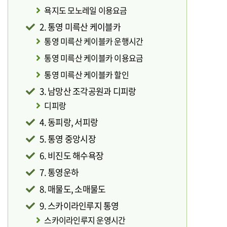
욕지도 모노레일 이용요금
2. 통영 미륵산 케이블카
통영 미륵산 케이블카 운행시간
통영 미륵산 케이블카 이용요금
통영 미륵산 케이블카 할인
3. 남망산 조각공원과 디피랑
디피랑
4. 동피랑, 서피랑
5. 통영 중앙시장
6. 비진도 해수욕장
7. 통영운하
8. 매물도, 소매물도
9. 스카이라인루지 통영
스카이라인루지 운영시간